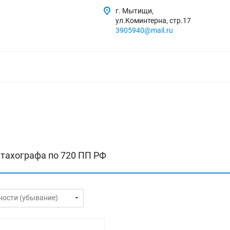
г. Мытищи,
ул.Коминтерна, стр.17
3905940@mail.ru
 тахографа по 720 ПП РФ