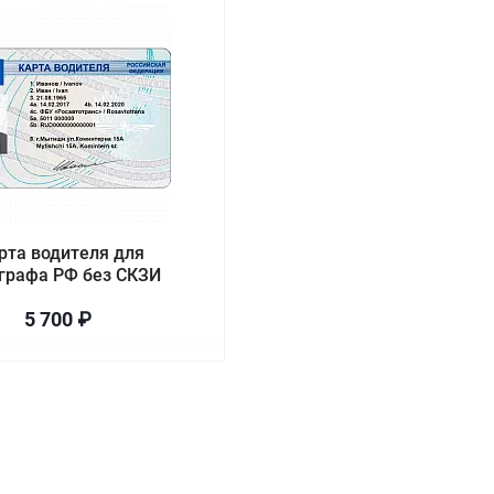
рта водителя для
графа РФ без СКЗИ
5 700 ₽