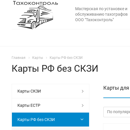
Мастерская по установке и
обслуживанию тахографов
ООО "Тахоконтроль"
Главная
Карты
Карты РФ без СКЗИ
Карты РФ без СКЗИ
Карты для
Карты СКЗИ
Карты ЕСТР
Карты РФ без СКЗИ