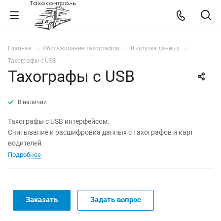
Главная
Обслуживание тахографов
Выгрузка данных
Тахографы с USB
Тахографы с USB
В наличии
Тахографы с USB интерфейсом.
Считывание и расшифровка данных с тахографов и карт
водителей.
Подробнее
Заказать
Задать вопрос