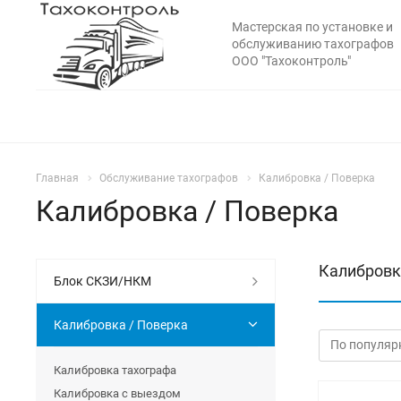
Мастерская по установке и
обслуживанию тахографов
ООО "Тахоконтроль"
Главная
Обслуживание тахографов
Калибровка / Поверка
Калибровка / Поверка
Калибровк
Блок СКЗИ/НКМ
Калибровка / Поверка
Калибровка тахографа
Калибровка с выездом