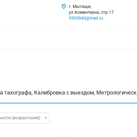
г. Мытищи,
ул.Коминтерна, стр.17
3905940@mail.ru
а тахографа, Калибровка с выездом, Метрологическ