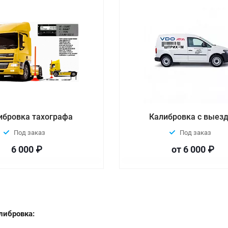
ибровка тахографа
Калибровка с выез
Под заказ
Под заказ
6 000 ₽
от 6 000 ₽
либровка: