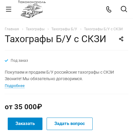
Главная
Тахографы
Тахографы Б/У
Тахографы Б/У с СКЗИ
Тахографы Б/У с СКЗИ
РЕКОМЕНДУЕМ
Под заказ
Покупаем и продаем Б/У российские тахографы с СКЗИ
Звоните! Мы обязательно договоримся.
Подробнее
от 35 000₽
Заказать
Задать вопрос