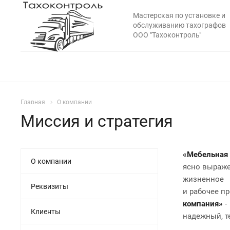
Мастерская по установке и
обслуживанию тахографов
ООО "Тахоконтроль"
Главная
О компании
Миссия и стратегия
«Мебельная
О компании
ясно выраже
жизненное
Реквизиты
и рабочее п
компания»
-
Клиенты
надежный, т