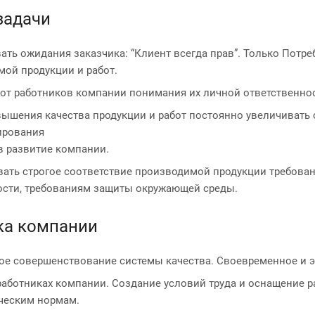
задачи
ть ожидания заказчика: “Клиент всегда прав”. Только Потре
ой продукции и работ.
от работников компании понимания их личной ответственност
вышения качества продукции и работ постоянно увеличивать
ирования
в развитие компании.
вать строгое соответствие производимой продукции требова
ости, требованиям защиты окружающей среды.
ка компании
ое совершенствование системы качества. Своевременное и э
работниках компании. Создание условий труда и оснащение 
ическим нормам.