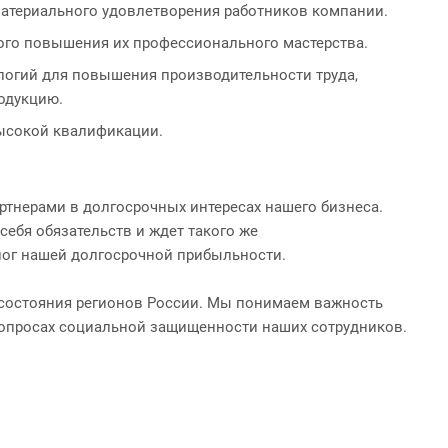
атериального удовлетворения работников компании.
ого повышения их профессионального мастерства.
логий для повышения производительности труда,
родукцию.
высокой квалификации.
нерами в долгосрочных интересах нашего бизнеса.
ебя обязательств и ждет такого же
залог нашей долгосрочной прибыльности.
осостояния регионов России. Мы понимаем важность
опросах социальной защищенности наших сотрудников.