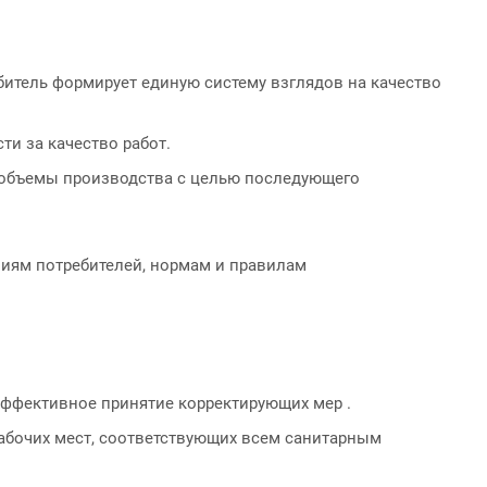
битель формирует единую систему взглядов на качество
и за качество работ.
 объемы производства с целью последующего
ниям потребителей, нормам и правилам
ффективное принятие корректирующих мер .
рабочих мест, соответствующих всем санитарным