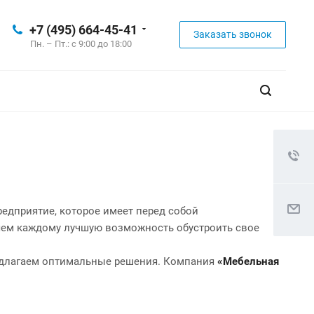
+7 (495) 664-45-41
Заказать звонок
Пн. – Пт.: с 9:00 до 18:00
едприятие, которое имеет перед собой
яем каждому лучшую возможность обустроить свое
редлагаем оптимальные решения. Компания
«Мебельная