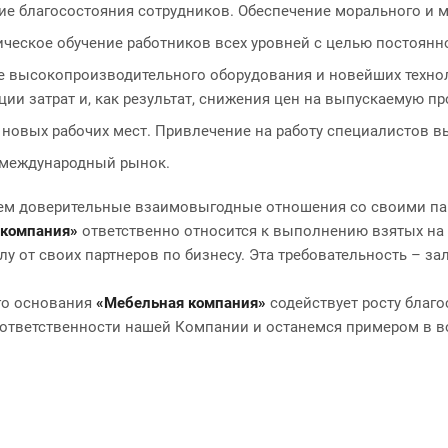
е благосостояния сотрудников. Обеспечение морального и м
ческое обучение работников всех уровней с целью постоянн
е высокопроизводительного оборудования и новейших техно
ии затрат и, как результат, снижения цен на выпускаемую п
 новых рабочих мест. Привлечение на работу специалистов 
 международный рынок.
м доверительные взаимовыгодные отношения со своими парт
 компания»
ответственно относится к выполнению взятых на с
елу от своих партнеров по бизнесу. Эта требовательность – 
го основания
«Мебельная компания»
содействует росту благ
ответственности нашей Компании и останемся примером в в