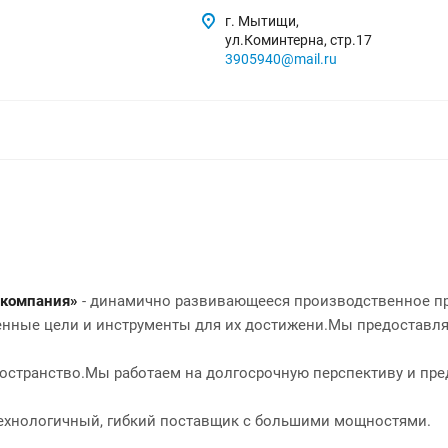
г. Мытищи,
ул.Коминтерна, стр.17
3905940@mail.ru
 компания»
- динамично развивающееся производственное пр
нные цели и инструменты для их достижени.Мы предоставл
ространство.Мы работаем на долгосрочную перспективу и п
ехнологичный, гибкий поставщик с большими мощностями.