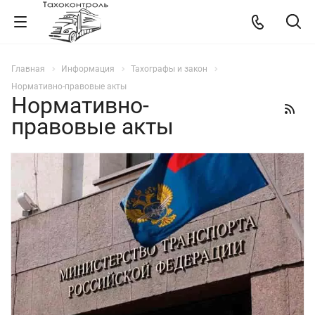
Главная
Информация
Тахографы и закон
Нормативно-правовые акты
Нормативно-
правовые акты