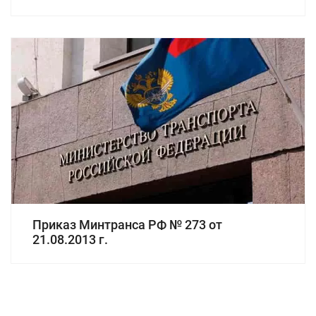
Приказ Минтранса РФ № 273 от
21.08.2013 г.