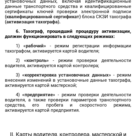
установочных данных, включая идентификационные
данные транспортного средства и квалифицированные
сертификаты ключей проверки электронной подписи
(квалифицированный сертификат)
блока СКЗИ тахографа
(активизация тахографа).
6.
Тахограф
, прошедший процедуру активизации,
должен функционировать в следующих режимах:
1)
«рабочий»
- режим регистрации информации
тахографом
, активируется картой водителя;
2)
«контроль»
- режим проверки деятельности
водителя, активируется картой контролера;
3)
«корректировка установочных данных»
- режим
внесения изменений в установочные данные тахографа,
активируется картой мастерской;
4)
«предприятие»
- режим проверки деятельности
водителя, а также проверки параметров транспортного
средства, его пробега и скоростного режима,
активируется картой предприятия.
II. Карты водителя, контролера, мастерской и