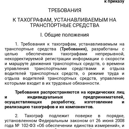
к приказу
ТРЕБОВАНИЯ
К ТАХОГРАФАМ,
УСТАНАВЛИВАЕМЫМ
НА
ТРАНСПОРТНЫЕ СРЕДСТВА
I. Общие положения
1. Требования к
тахографам
,
устанавливаемым
на
транспортные средства
(Требования),
разработаны с
целью обеспечения
тахографами
непрерывной,
некорректируемой регистрации информации о скорости
и маршруте движения транспортных средств, о времени
управления транспортными средствами и отдыха
водителей транспортных средств, о режиме труда и
отдыха водителей транспортных средств, управление
которыми входит в их трудовые обязанности.
Требования распространяются на юридических лиц
и индивидуальных предпринимателей,
осуществляющих разработку, изготовление и
реализацию
тахографов
и их компонентов.
2.
Тахограф
подлежит поверке в порядке,
установленном Федеральным законом от 26 июня 2008
года № 102-ФЗ «Об обеспечении единства измерений», и