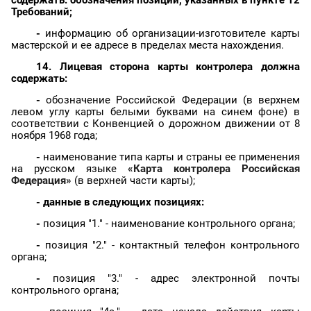
Требований;
-
информацию об организации-изготовителе карты
мастерской и ее адресе в пределах места нахождения.
14. Лицевая сторона карты контролера должна
содержать:
-
обозначение Российской Федерации (в верхнем
левом углу карты белыми буквами на синем фоне) в
соответствии с Конвенцией о дорожном движении от 8
ноября 1968 года;
-
наименование типа карты и страны ее применения
на русском языке
«Карта контролера Российская
Федерация»
(в верхней части карты);
- данные в следующих позициях:
-
позиция "1." - наименование контрольного органа;
-
позиция "2." - контактный телефон контрольного
органа;
-
позиция "3." - адрес электронной почты
контрольного органа;