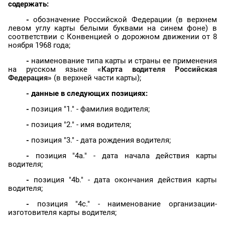
содержать:
-
обозначение Российской Федерации (в верхнем
левом углу карты белыми буквами на синем фоне) в
соответствии с Конвенцией о дорожном движении от 8
ноября 1968 года;
-
наименование типа карты и страны ее применения
на русском языке
«Карта водителя Российская
Федерация»
(в верхней части карты);
- данные в следующих позициях:
-
позиция "1." - фамилия водителя;
-
позиция "2." - имя водителя;
-
позиция "3." - дата рождения водителя;
-
позиция "4a." - дата начала действия карты
водителя;
-
позиция "4b." - дата окончания действия карты
водителя;
-
позиция "4c." - наименование организации-
изготовителя карты водителя;