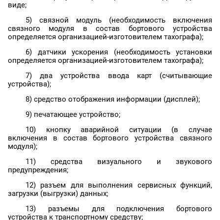
виде;
5) связной модуль (необходимость включения
связного модуля в состав бортового устройства
определяется организацией-изготовителем тахографа);
6) датчики ускорения (необходимость установки
определяется организацией-изготовителем тахографа);
7) два устройства ввода карт (считывающие
устройства);
8) средство отображения информации (дисплей);
9) печатающее устройство;
10) кнопку аварийной ситуации (в случае
включения в состав бортового устройства связного
модуля);
11) средства визуального и звукового
предупреждения;
12) разъем для выполнения сервисных функций,
загрузки (выгрузки) данных;
13) разъемы для подключения бортового
устройства к транспортному средству;