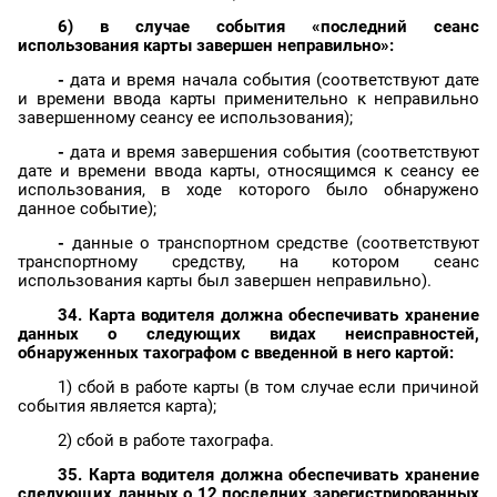
6) в случае события «последний сеанс
использования карты завершен неправильно»:
-
дата и время начала события (соответствуют дате
и времени ввода карты применительно к неправильно
завершенному сеансу ее использования);
-
дата и время завершения события (соответствуют
дате и времени ввода карты, относящимся к сеансу ее
использования, в ходе которого было обнаружено
данное событие);
-
данные о транспортном средстве (соответствуют
транспортному средству, на котором сеанс
использования карты был завершен неправильно).
34. Карта водителя должна обеспечивать хранение
данных о следующих видах неисправностей,
обнаруженных
тахографом
с введенной в него картой:
1) сбой в работе карты (в том случае если причиной
события является карта);
2) сбой в работе тахографа.
35. Карта водителя должна обеспечивать хранение
следующих данных о 12 последних зарегистрированных