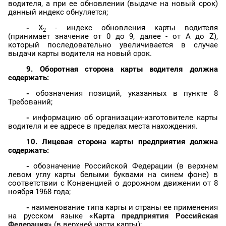
водителя, а при ее обновлении (выдаче на новый срок)
данный индекс обнуляется;
-
X
- индекс обновления карты водителя
2
(принимает значение от 0 до 9, далее - от A до Z),
который последовательно увеличивается в случае
выдачи карты водителя на новый срок.
9. Оборотная сторона карты водителя должна
содержать:
-
обозначения позиций, указанных в пункте 8
Требований;
-
информацию об организации-изготовителе карты
водителя и ее адресе в пределах места нахождения.
10. Лицевая сторона карты предприятия должна
содержать:
-
обозначение Российской Федерации (в верхнем
левом углу карты белыми буквами на синем фоне) в
соответствии с Конвенцией о дорожном движении от 8
ноября 1968 года;
-
наименование типа карты и страны ее применения
на русском языке
«Карта предприятия Российская
Федерация»
(в верхней части карты);