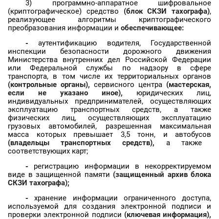
3) программно-аппаратное шифровальное
(криптографическое) средство
(блок СКЗИ тахографа)
,
реализующее алгоритмы криптографического
преобразования информации и
обеспечивающее:
-
аутентификацию водителя, Государственной
инспекции безопасности дорожного движения
Министерства внутренних дел Российской Федерации
или Федеральной службы по надзору в сфере
транспорта, в том числе их территориальных органов
(контрольные органы),
сервисного центра
(мастерская,
если не указано иное),
юридических лиц,
индивидуальных предпринимателей, осуществляющих
эксплуатацию транспортных средств, а также
физических лиц, осуществляющих эксплуатацию
грузовых автомобилей, разрешенная максимальная
масса которых превышает 3,5 тонн, и автобусов
(владельцы транспортных средств),
а также
соответствующих карт;
-
регистрацию информации в некорректируемом
виде в защищенной памяти
(защищенный архив блока
СКЗИ тахографа);
-
хранение информации ограниченного доступа,
используемой для создания электронной подписи и
проверки электронной подписи
(ключевая информация),