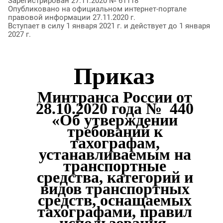
Зарегистрирован 27.11.2020 № 61118
Опубликовано на официальном интернет-портале
правовой информации 27.11.2020 г.
Вступает в силу 1 января 2021 г. и действует до 1 января
2027 г.
Приказ
Минтранса России от
28.10.2020 года №
440
«Об утверждении
требований к
тахографам
,
устанавливаемым на
транспортные
средства, категорий и
видов транспортных
средств, оснащаемых
тахографами
, правил
использования,