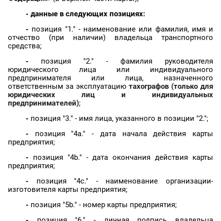
- данные в следующих позициях:
-
позиция "1." - наименование или фамилия, имя и
отчество (при наличии) владельца транспортного
средства;
-
позиция "2." - фамилия руководителя
юридического лица или индивидуального
предпринимателя или лица, назначенного
ответственным за эксплуатацию
тахографов
(только для
юридических лиц и индивидуальных
предпринимателей)
;
-
позиция "3." - имя лица, указанного в позиции "2.";
-
позиция "4a." - дата начала действия карты
предприятия;
-
позиция "4b." - дата окончания действия карты
предприятия;
-
позиция "4c." - наименование организации-
изготовителя карты предприятия;
-
позиция "5b." - номер карты предприятия;
-
позиция "6." - личная подпись владельца