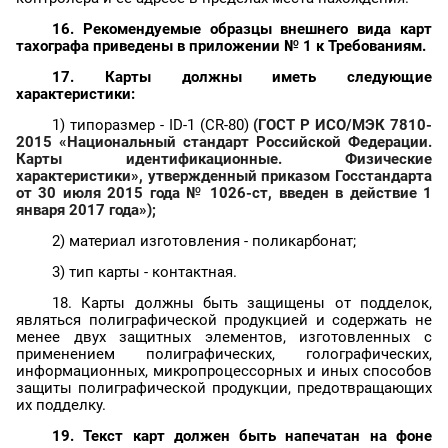
16. Рекомендуемые образцы внешнего вида карт
тахографа приведены в приложении № 1 к Требованиям.
17. Карты должны иметь следующие
характеристики:
1) типоразмер - ID-1 (CR-80)
(ГОСТ
Р
ИСО/МЭК 7810-
2015 «Национальный стандарт Российской Федерации.
Карты идентификационные.
Физические
характеристики», утвержденный приказом Госстандарта
от 30 июля 2015 года № 1026-ст, введен в действие 1
января 2017 года»);
2) материал изготовления - поликарбонат;
3) тип карты -
контактная
.
18. Карты должны быть защищены от подделок,
являться полиграфической продукцией и содержать не
менее двух защитных элементов, изготовленных с
применением полиграфических, голографических,
информационных, микропроцессорных и иных способов
защиты полиграфической продукции, предотвращающих
их подделку.
19. Текст карт должен быть напечатан на фоне