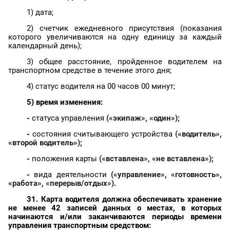
1) дата;
2) счетчик ежедневного присутствия (показания
которого увеличиваются на одну единицу за каждый
календарный день);
3) общее расстояние, пройденное водителем на
транспортном средстве в течение этого дня;
4) статус водителя на 00 часов 00 минут;
5) время изменения:
-
статуса управления
(«экипаж», «один»);
-
состояния считывающего устройства
(«водитель»,
«второй водитель»);
-
положения карты
(«вставлена», «не вставлена»);
-
вида деятельности
(«управление», «готовность»,
«работа», «перерыв/отдых»).
31. Карта водителя должна обеспечивать хранение
не менее 42 записей данных о местах, в которых
начинаются и/или заканчиваются периоды времени
управления транспортным средством: