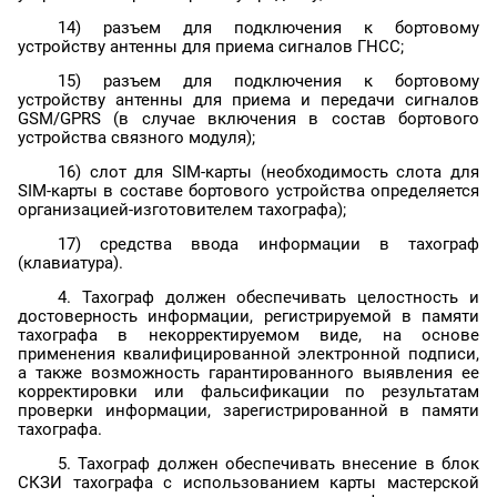
14) разъем для подключения к бортовому
устройству антенны для приема сигналов ГНСС;
15) разъем для подключения к бортовому
устройству антенны для приема и передачи сигналов
GSM/GPRS (в случае включения в состав бортового
устройства связного модуля);
16) слот для SIM-карты (необходимость слота для
SIM-карты в составе бортового устройства определяется
организацией-изготовителем тахографа);
17) средства ввода информации в
тахограф
(клавиатура).
4.
Тахограф
должен обеспечивать целостность и
достоверность информации, регистрируемой в памяти
тахографа в некорректируемом виде, на основе
применения квалифицированной электронной подписи,
а также возможность гарантированного выявления ее
корректировки или фальсификации по результатам
проверки информации, зарегистрированной в памяти
тахографа.
5.
Тахограф
должен обеспечивать внесение в блок
СКЗИ тахографа с использованием карты мастерской