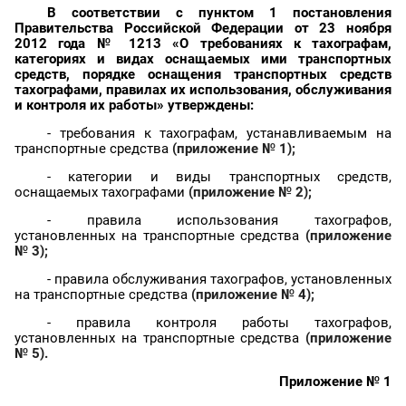
В соответствии с пунктом 1 постановления
Правительства Российской Федерации от 23 ноября
2012 года № 1213 «О требованиях к
тахографам
,
категориях и видах оснащаемых ими транспортных
средств, порядке оснащения транспортных средств
тахографами
, правилах их использования, обслуживания
и контроля их работы» утверждены:
- требования к
тахографам
,
устанавливаемым
на
транспортные средства
(
приложение № 1
);
- категории и виды транспортных средств,
оснащаемых
тахографами
(
приложение № 2
);
- правила использования
тахографов
,
установленных
на транспортные средства
(
приложение
№ 3
);
- правила обслуживания
тахографов
,
установленных
на транспортные средства
(
приложение № 4
);
- правила контроля работы
тахографов
,
установленных
на транспортные средства
(
приложение
№ 5
).
Приложение № 1