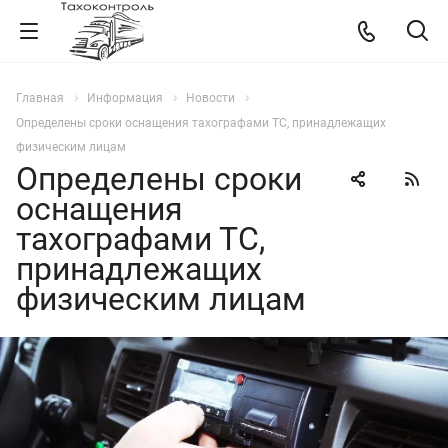
Главная
Информация
Новости
Определены сроки оснащения тахографами ТС, принадлежащих
физическим лицам
Определены сроки
оснащения
тахографами ТС,
принадлежащих
физическим лицам