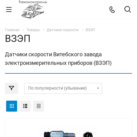
Главная
Товары
Датчики скорости
ВЗЭП
ВЗЭП
Датчики скорости Витебского завода
электроизмерительных приборов (ВЗЭП)