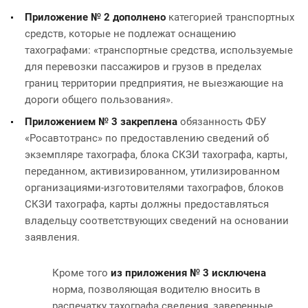
Приложение № 2 дополнено
категорией транспортных
средств, которые не подлежат оснащению
тахографами: «транспортные средства, используемые
для перевозки пассажиров и грузов в пределах
границ территории предприятия, не выезжающие на
дороги общего пользования».
Приложением № 3 закреплена
обязанность ФБУ
«Росавтотранс» по предоставлению сведений об
экземпляре тахографа, блока СКЗИ тахографа, карты,
переданном, активизированном, утилизированном
организациями-изготовителями тахографов, блоков
СКЗИ тахографа, карты должны предоставляться
владельцу соответствующих сведений на основании
заявления.
Кроме того
из приложения № 3 исключена
норма, позволяющая водителю вносить в
распечатку тахографа сведения, заверенные