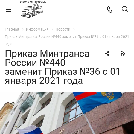
Главная
Информация
Новости
Приказ Минтранса России №440 заменит Приказ №36 с 01 января 2021
года
Приказ Минтранса
России №440
заменит Приказ №36 с 01
января 2021 года